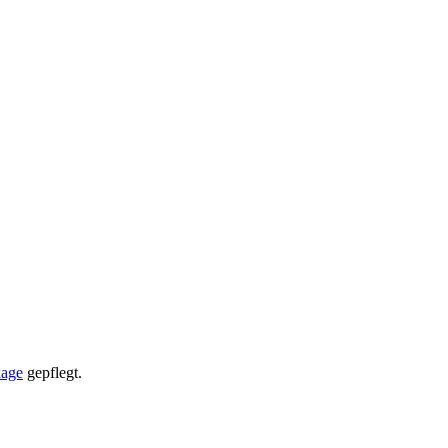
kage
gepflegt.