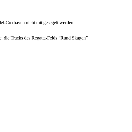
el-Cuxhaven nicht mit gesegelt werden.
e, die Tracks des Regatta-Felds “Rund Skagen”