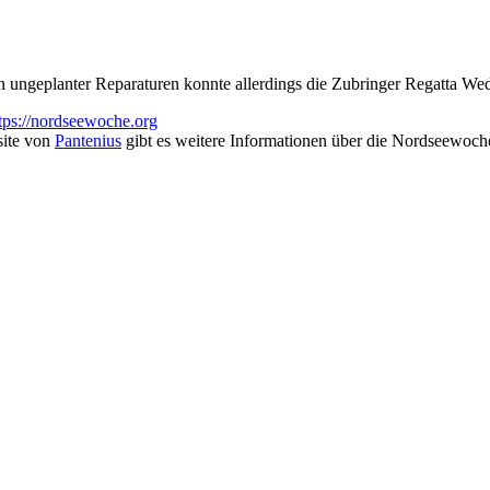
 ungeplanter Reparaturen konnte allerdings die Zubringer Regatta Wed
tps://nordseewoche.org
site von
Pantenius
gibt es weitere Informationen über die Nordseewoch