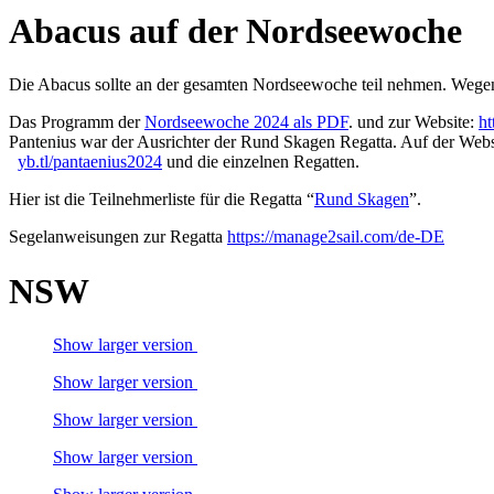
Abacus auf der Nordseewoche
Die Abacus sollte an der gesamten Nordseewoche teil nehmen. Wegen
Das Programm der
Nordseewoche 2024 als PDF
. und zur Website:
ht
Pantenius war der Ausrichter der Rund Skagen Regatta. Auf der Web
yb.tl/pantaenius2024
und die einzelnen Regatten.
Hier ist die Teilnehmerliste für die Regatta “
Rund Skagen
”.
Segelanweisungen zur Regatta
https://manage2sail.com/de-DE
NSW
Show larger version
Show larger version
Show larger version
Show larger version