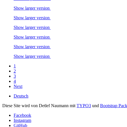
Show larger version
Show larger version
Show larger version
Show larger version
Show larger version
Show larger version
1
2
3
4
Next
Deutsch
Diese Site wird von Detlef Naumann mit
TYPO3
und
Bootstrap Pac
Facebook
Instagram
GitHub